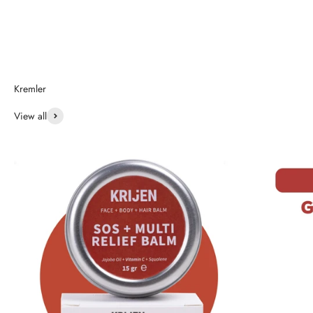
Bitkisel retinol serumlar
Ürünleri Gör
View all