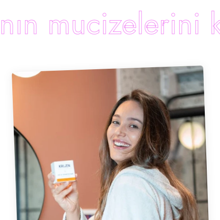
mucizelerini keşf