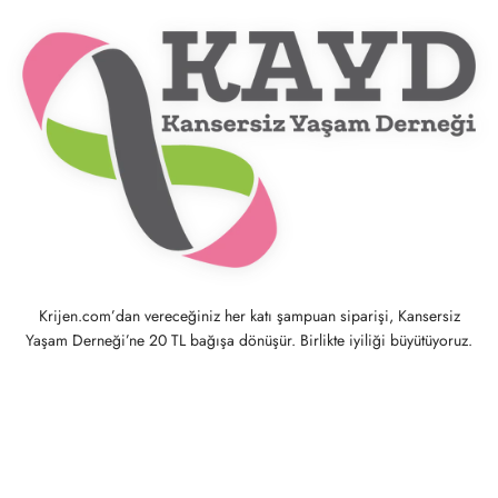
Krijen.com’dan vereceğiniz her katı şampuan siparişi, Kansersiz
Yaşam Derneği’ne 20 TL bağışa dönüşür. Birlikte iyiliği büyütüyoruz.