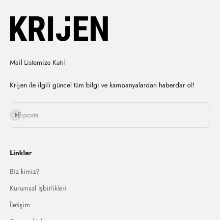
Mail Listemize Katıl
Krijen ile ilgili güncel tüm bilgi ve kampanyalardan haberdar ol!
Abone ol
E-posta
Linkler
Biz kimiz?
Kurumsal İşbirlikleri
İletişim